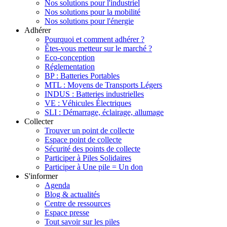
Nos solutions pour l'industriel
Nos solutions pour la mobilité
Nos solutions pour l'énergie
Adhérer
Pourquoi et comment adhérer ?
Êtes-vous metteur sur le marché ?
Eco-conception
Réglementation
BP : Batteries Portables
MTL : Moyens de Transports Légers
INDUS : Batteries industrielles
VE : Véhicules Électriques
SLI : Démarrage, éclairage, allumage
Collecter
Trouver un point de collecte
Espace point de collecte
Sécurité des points de collecte
Participer à Piles Solidaires
Participer à Une pile = Un don
S'informer
Agenda
Blog & actualités
Centre de ressources
Espace presse
Tout savoir sur les piles