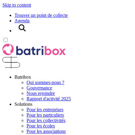
Skip to content
Trouver un point de collecte
Agenda
Rechercher
Batribox
Qui sommes-nous ?
Gouvernance
Nous rejoindre
Rapport d'activité 2025
Solutions
Pour les entreprises
Pour les particuliers
Pour les collectivités
Pour les écoles
Pour les associations