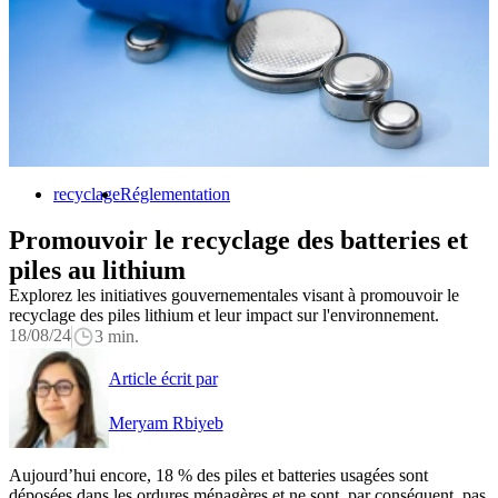
recyclage
Réglementation
Promouvoir le recyclage des batteries et
piles au lithium
Explorez les initiatives gouvernementales visant à promouvoir le
recyclage des piles lithium et leur impact sur l'environnement.
18/08/24
3 min.
Article écrit par
Meryam Rbiyeb
Aujourd’hui encore, 18 % des piles et batteries usagées sont
déposées dans les ordures ménagères et ne sont, par conséquent, pas