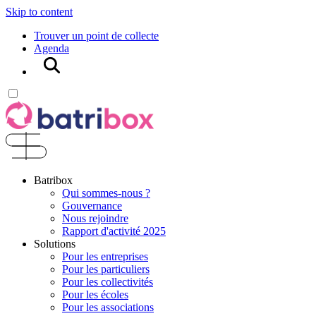
Skip to content
Trouver un point de collecte
Agenda
Rechercher
Batribox
Qui sommes-nous ?
Gouvernance
Nous rejoindre
Rapport d'activité 2025
Solutions
Pour les entreprises
Pour les particuliers
Pour les collectivités
Pour les écoles
Pour les associations