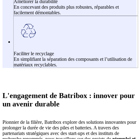
Améliorer la durabilité
En concevant des produits plus robustes, réparables et
facilement démontables.
Faciliter le recyclage
En simplifiant la séparation des composants et l’utilisation de
matériaux recyclables.
L'engagement de Batribox : innover pour
un avenir durable
Pionnier de la filière, Batribox explore des solutions innovantes pour
prolonger la durée de vie des piles et batteries. A travers des
partenariats stratégiques avec des start-ups et des instituts de
recherche renommés, nous travaillons sur des projets de
réemploi et