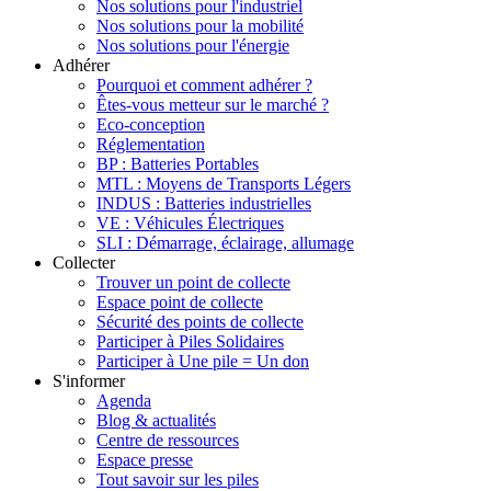
Nos solutions pour l'industriel
Nos solutions pour la mobilité
Nos solutions pour l'énergie
Adhérer
Pourquoi et comment adhérer ?
Êtes-vous metteur sur le marché ?
Eco-conception
Réglementation
BP : Batteries Portables
MTL : Moyens de Transports Légers
INDUS : Batteries industrielles
VE : Véhicules Électriques
SLI : Démarrage, éclairage, allumage
Collecter
Trouver un point de collecte
Espace point de collecte
Sécurité des points de collecte
Participer à Piles Solidaires
Participer à Une pile = Un don
S'informer
Agenda
Blog & actualités
Centre de ressources
Espace presse
Tout savoir sur les piles