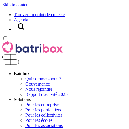
Skip to content
Trouver un point de collecte
Agenda
Rechercher
Batribox
Qui sommes-nous ?
Gouvernance
Nous rejoindre
Rapport d'activité 2025
Solutions
Pour les entreprises
Pour les particuliers
Pour les collectivités
Pour les écoles
Pour les associations