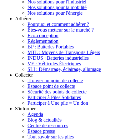
Nos solutions pour l'industriel
Nos solutions pour la mobilité
Nos solutions pour l'énergie
Adhérer
Pourquoi et comment adhérer ?
Êtes-vous metteur sur le marché ?
Eco-conception
Réglementation
BP : Batteries Portables
MTL : Moyens de Transports Légers
INDUS : Batteries industrielles
VE : Véhicules Électriques
SLI : Démarrage, éclairage, allumage
Collecter
Trouver un point de collecte
Espace point de collecte
Sécurité des points de collecte
Participer à Piles Solidaires
Participer à Une pile = Un don
S'informer
Agenda
Blog & actualités
Centre de ressources
Espace presse
Tout savoir sur les piles