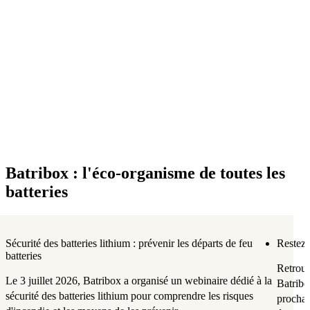
Batribox : l'éco-organisme de toutes les
batteries
Sécurité des batteries lithium : prévenir les départs de feu
Restez 
batteries
Retrouv
Le 3 juillet 2026, Batribox a organisé un webinaire dédié à la
Batribo
sécurité des batteries lithium pour comprendre les risques
prochai