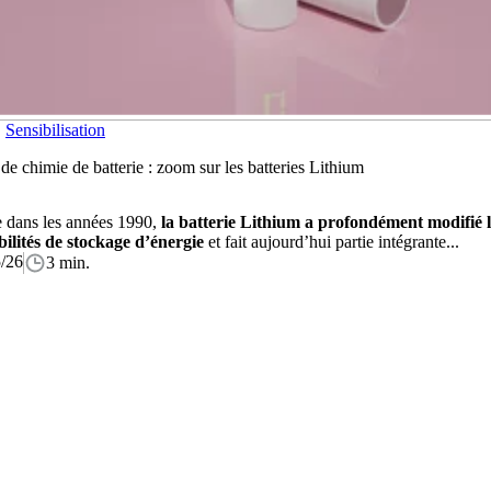
Sensibilisation
de chimie de batterie : zoom sur les batteries Lithium
 dans les années 1990,
la batterie Lithium a profondément modifié l
bilités de stockage d’énergie
et fait aujourd’hui partie intégrante...
/26
3 min.