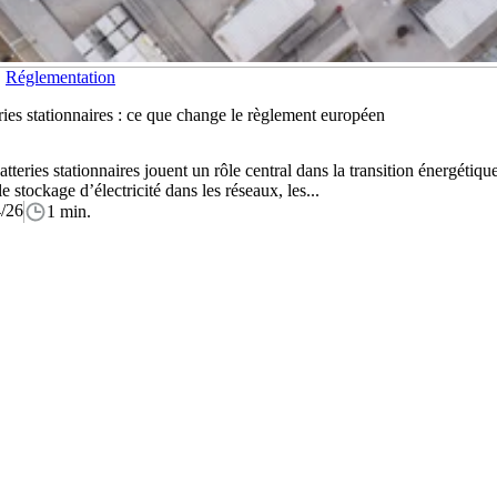
Réglementation
ries stationnaires : ce que change le règlement européen
atteries stationnaires jouent un rôle central dans la transition énergétique
le stockage d’électricité dans les réseaux, les...
/26
1 min.