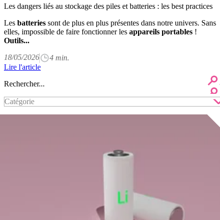
Les dangers liés au stockage des piles et batteries : les best practices
Les
batteries
sont de plus en plus présentes dans notre univers. Sans
elles, impossible de faire fonctionner les
appareils portables
!
Outils...
18/05/2026
4 min.
Lire l'article
Catégorie
Collecte
Innovations
recyclage
Réglementation
seconde vie
Sensibilisation
sécurité
Événements