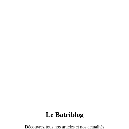
Le Batriblog
Découvrez tous nos articles et nos actualités