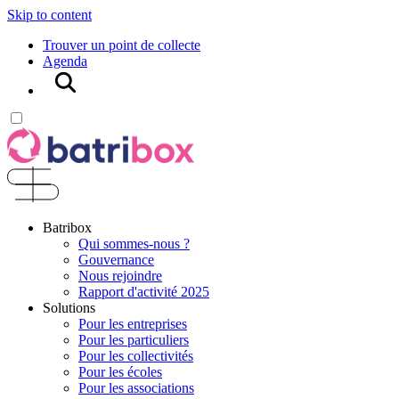
Skip to content
Trouver un point de collecte
Agenda
Rechercher
Batribox
Qui sommes-nous ?
Gouvernance
Nous rejoindre
Rapport d'activité 2025
Solutions
Pour les entreprises
Pour les particuliers
Pour les collectivités
Pour les écoles
Pour les associations