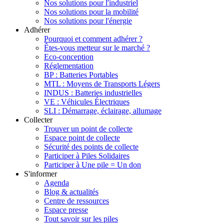
Nos solutions pour l'industriel
Nos solutions pour la mobilité
Nos solutions pour l'énergie
Adhérer
Pourquoi et comment adhérer ?
Êtes-vous metteur sur le marché ?
Eco-conception
Réglementation
BP : Batteries Portables
MTL : Moyens de Transports Légers
INDUS : Batteries industrielles
VE : Véhicules Électriques
SLI : Démarrage, éclairage, allumage
Collecter
Trouver un point de collecte
Espace point de collecte
Sécurité des points de collecte
Participer à Piles Solidaires
Participer à Une pile = Un don
S'informer
Agenda
Blog & actualités
Centre de ressources
Espace presse
Tout savoir sur les piles