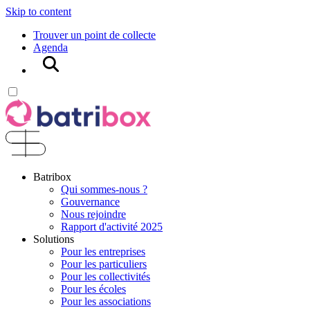
Skip to content
Trouver un point de collecte
Agenda
Rechercher
Batribox
Qui sommes-nous ?
Gouvernance
Nous rejoindre
Rapport d'activité 2025
Solutions
Pour les entreprises
Pour les particuliers
Pour les collectivités
Pour les écoles
Pour les associations