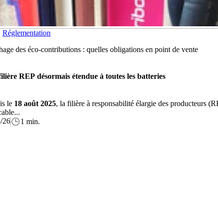
Réglementation
hage des éco-contributions : quelles obligations en point de vente
ilière REP désormais étendue à toutes les batteries
is le
18 août 2025
, la filière à responsabilité élargie des producteurs (
cable...
/26
1 min.