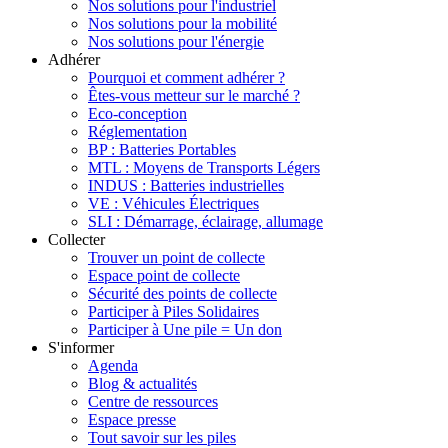
Nos solutions pour l'industriel
Nos solutions pour la mobilité
Nos solutions pour l'énergie
Adhérer
Pourquoi et comment adhérer ?
Êtes-vous metteur sur le marché ?
Eco-conception
Réglementation
BP : Batteries Portables
MTL : Moyens de Transports Légers
INDUS : Batteries industrielles
VE : Véhicules Électriques
SLI : Démarrage, éclairage, allumage
Collecter
Trouver un point de collecte
Espace point de collecte
Sécurité des points de collecte
Participer à Piles Solidaires
Participer à Une pile = Un don
S'informer
Agenda
Blog & actualités
Centre de ressources
Espace presse
Tout savoir sur les piles