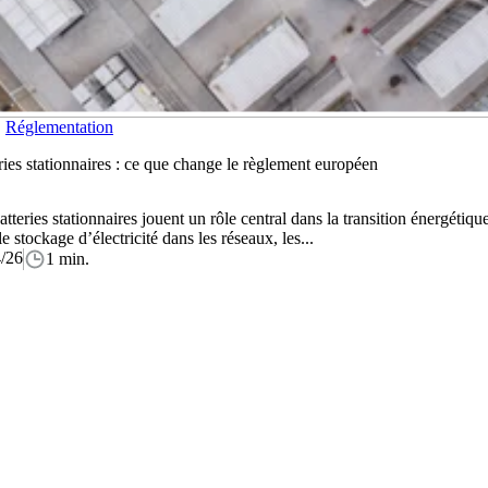
Réglementation
ries stationnaires : ce que change le règlement européen
atteries stationnaires jouent un rôle central dans la transition énergétique
le stockage d’électricité dans les réseaux, les...
/26
1 min.