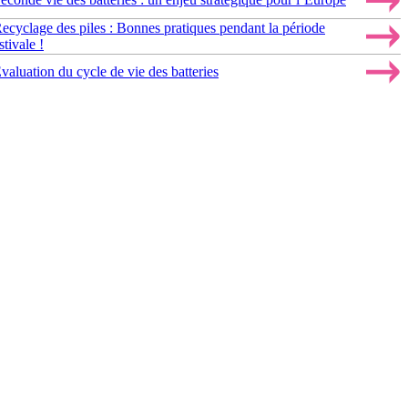
ecyclage des piles : Bonnes pratiques pendant la période
stivale !
valuation du cycle de vie des batteries