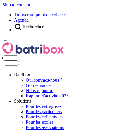
Skip to content
Trouver un point de collecte
Agenda
Rechercher
Batribox
Qui sommes-nous ?
Gouvernance
Nous rejoindre
Rapport d'activité 2025
Solutions
Pour les entreprises
Pour les particuliers
Pour les collectivités
Pour les écoles
Pour les associations