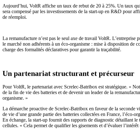
Aujourd’hui, VoltR affiche un taux de rebut de 20 à 25%. Un taux qui 
sera compensé par les investissements de la start-up en R&D pour affine
de réemploi.
La remanufacture n’est pas le seul axe de travail VoltR. L’entreprise 
le marché non adhérents à un éco-organisme : mise à disposition de co
charge des formalités déclaratives pour garantir la traçabilité.
Un partenariat structurant et précurseur
Pour VoltR, le partenariat avec Screlec-Batribox est stratégique. « Notr
de la fin de vie des batteries et de devenir un leader de la remanufact
organisme. »
La démarche proactive de Screlec-Batribox en faveur de la seconde vi
de vie d’une grande partie des batteries collectées en France, l’éco-or
En échange, la start-up fournit des rapports de diagnostic détaillant le 
cellules. « Cela permet de qualifier les gisements et d’évaluer l’intérêt 