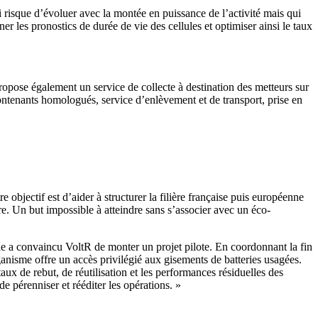
risque d’évoluer avec la montée en puissance de l’activité mais qui
r les pronostics de durée de vie des cellules et optimiser ainsi le taux
propose également un service de collecte à destination des metteurs sur
ntenants homologués, service d’enlèvement et de transport, prise en
e objectif est d’aider à structurer la filière française puis européenne
ure. Un but impossible à atteindre sans s’associer avec un éco-
e a convaincu VoltR de monter un projet pilote. En coordonnant la fin
ganisme offre un accès privilégié aux gisements de batteries usagées.
taux de rebut, de réutilisation et les performances résiduelles des
de pérenniser et rééditer les opérations. »