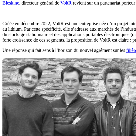
Bleskine
, directeur général de
VoltR
revient sur un partenariat porteur
Créée en décembre 2022, VoltR est une entreprise née d’un projet intr
au lithium. Par cette spécificité, elle s’adresse aux marchés de l’indus
du stockage stationnaire et des applications portables électroniques (
forte croissance de ces segments, la proposition de VoltR est claire : pr
Une réponse qui fait sens à l’horizon du nouvel agrément sur les
filiè