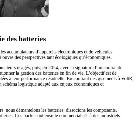
 des batteries
les accumulateurs d’appareils électroniques et de véhicules
loi ouvre des perspectives tant écologiques qu’économiques.
ulateurs usagés, puis, en 2024, avec la signature d’un contrat de
ionner la gestion des batteries en fin de vie. L’objectif est de
aptées à leur performance résiduelle. En confiant des gisements à VoltR,
r un schéma logistique adapté aux enjeux économiques et
s, nous démantelons les batteries, dissocions les composants,
atteries. Ces packs sont ensuite commercialisés à des industriels