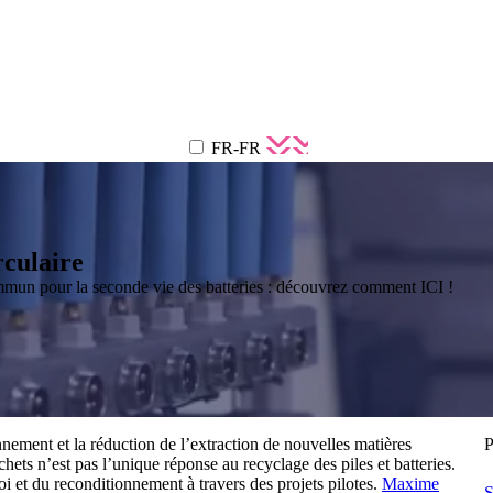
FR-FR
rculaire
mun pour la seconde vie des batteries : découvrez comment ICI !
nement et la réduction de l’extraction de nouvelles matières
P
hets n’est pas l’unique réponse au recyclage des piles et batteries.
 et du reconditionnement à travers des projets pilotes.
Maxime
S