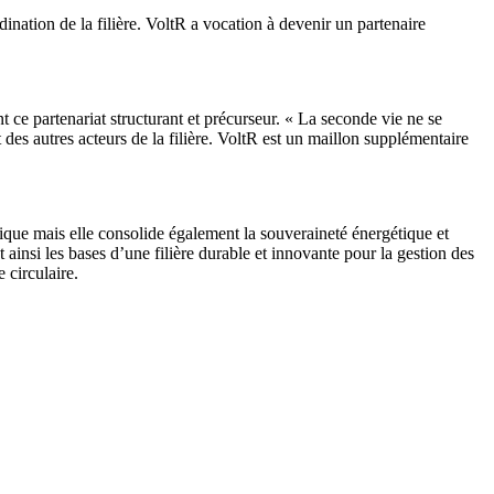
ination de la filière. VoltR a vocation à devenir un partenaire
 ce partenariat structurant et précurseur. « La seconde vie ne se
 des autres acteurs de la filière. VoltR est un maillon supplémentaire
que mais elle consolide également la souveraineté énergétique et
insi les bases d’une filière durable et innovante pour la gestion des
 circulaire.