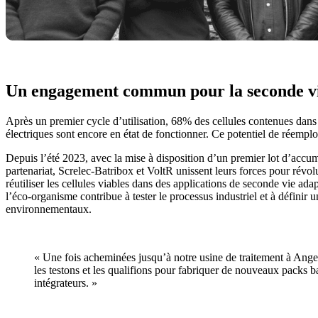
Un engagement commun pour la seconde vie
Après un premier cycle d’utilisation, 68% des cellules contenues dans 
électriques sont encore en état de fonctionner. Ce potentiel de réemp
Depuis l’été 2023, avec la mise à disposition d’un premier lot d’accum
partenariat, Screlec-Batribox et VoltR unissent leurs forces pour révolut
réutiliser les cellules viables dans des applications de seconde vie ad
l’éco-organisme contribue à tester le processus industriel et à défini
environnementaux.
« Une fois acheminées jusqu’à notre usine de traitement à Anger
les testons et les qualifions pour fabriquer de nouveaux packs b
intégrateurs. »