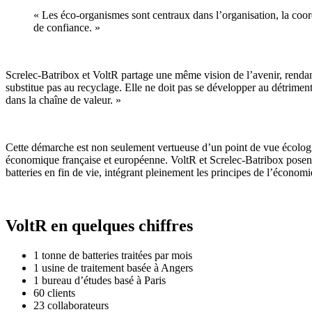
« Les éco-organismes sont centraux dans l’organisation, la coord
de confiance. »
Screlec-Batribox et VoltR partage une même vision de l’avenir, rendant
substitue pas au recyclage. Elle ne doit pas se développer au détriment
dans la chaîne de valeur. »
Cette démarche est non seulement vertueuse d’un point de vue écologi
économique française et européenne. VoltR et Screlec-Batribox posent a
batteries en fin de vie, intégrant pleinement les principes de l’économie
VoltR en quelques chiffres
1 tonne de batteries traitées par mois
1 usine de traitement basée à Angers
1 bureau d’études basé à Paris
60 clients
23 collaborateurs