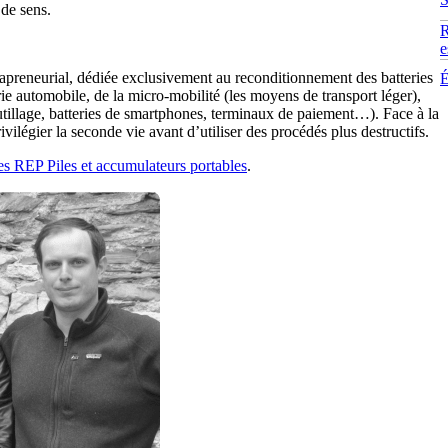
 de sens.
R
e
apreneurial, dédiée exclusivement au reconditionnement des batteries
É
trie automobile, de la micro-mobilité (les moyens de transport léger),
outillage, batteries de smartphones, terminaux de paiement…). Face à la
ivilégier la seconde vie avant d’utiliser des procédés plus destructifs.
res REP Piles et accumulateurs portables
.