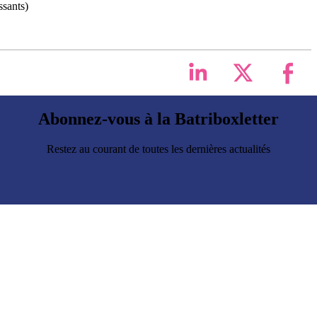
ssants)
Abonnez-vous à la Batriboxletter
Restez au courant de toutes les dernières actualités