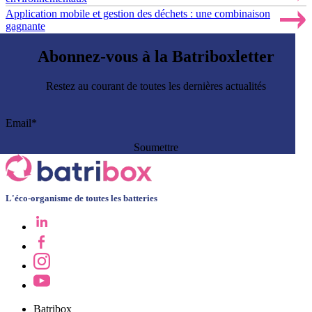
Application mobile et gestion des déchets : une combinaison
gagnante
Abonnez-vous à la Batriboxletter
Restez au courant de toutes les dernières actualités
L'éco-organisme de toutes les batteries
Batribox