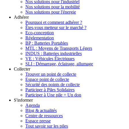
Nos solutions pour l'industriel
Nos solutions pour la mobilité
Nos solutions pour l'énergie
Adhérer
Pourquoi et comment adhérer ?
Êtes-vous metteur sur le marché ?
Eco-conception
Réglementation
BP : Batteries Portables
MTL : Moyens de Transports Légers
INDUS : Batteries industrielles
VE : Véhicules Électriques
SLI : Démarrage, éclairage, allumage
Collecter
Trouver un point de collecte
Espace point de collecte
Sécurité des points de collecte
Participer à Piles Solidaires
Participer à Une pile = Un don
S'informer
Agenda
Blog & actualités
Centre de ressources
Espace presse
Tout savoir sur les piles