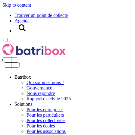
Skip to content
Trouver un point de collecte
Agenda
Rechercher
Batribox
Qui sommes-nous ?
Gouvernance
Nous rejoindre
Rapport d'activité 2025
Solutions
Pour les entreprises
Pour les particuliers
Pour les collectivités
Pour les écoles
Pour les associations